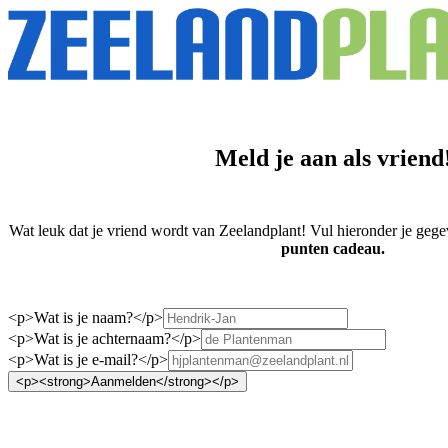
Meld je aan als vriend
Wat leuk dat je vriend wordt van Zeelandplant! Vul hieronder je gegeve
punten cadeau.
<p>Wat is je naam?</p>
<p>Wat is je achternaam?</p>
<p>Wat is je e-mail?</p>
<p><strong>Aanmelden</strong></p>