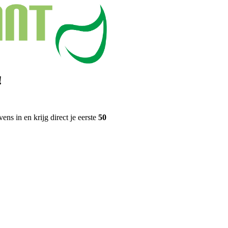
!
ns in en krijg direct je eerste
50